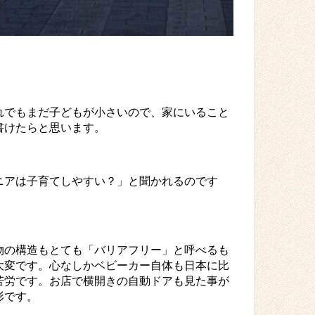
れでもまだ子どもが小さいので、家にいること
書けたらと思います。
ニアは子育てしやすい？」と聞かれるのです
物の構造もとても「バリアフリー」と呼べるも
大変です。心なしかベビーカー自体も日本に比
苦労です。お店で横開きの自動ドアも見た事が
形です。