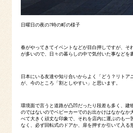
日曜日の夜の
7
時の町の様子
春がやってきてイベントなどが目白押しですが、そ
が多いので、日々の暮らしの中で気付いた事などを
日本にいる友達や知り合いからよく「どう？リトア
が、今のところ「割としやすい」と思います。
環境面で言うと道路が凸凹だったり段差も多く、建
のではないのでベビーカーでのお出かけはなかなか
べて大きく頑丈な印象で、それを店内に運ぶのも一
なく、必ず回転式のドアか、扉を押すか引いて入る