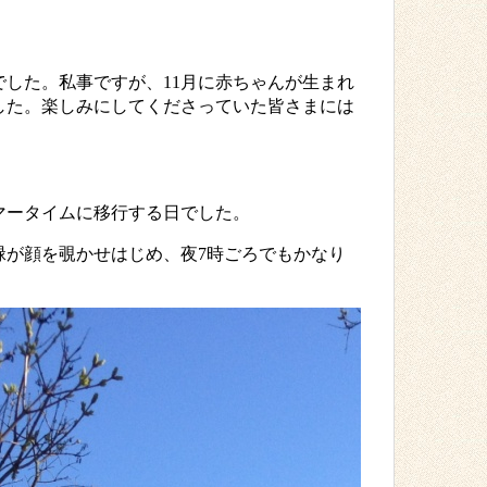
でした。私事ですが、
11
月に赤ちゃんが生まれ
した。楽しみにしてくださっていた皆さまには
マータイムに移行する日でした。
緑が顔を覗かせはじめ、夜
7
時ごろでもかなり